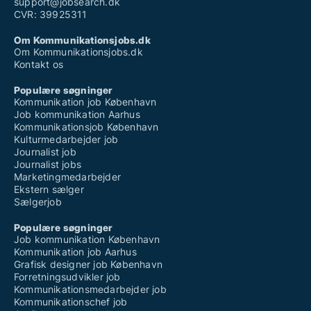
support@jobsearch.dk
CVR: 39925311
Om Kommunikationsjobs.dk
Om Kommunikationsjobs.dk
Kontakt os
Populære søgninger
Kommunikation job København
Job kommunikation Aarhus
Kommunikationsjob København
Kulturmedarbejder job
Journalist job
Journalist jobs
Marketingmedarbejder
Ekstern sælger
Sælgerjob
Populære søgninger
Job kommunikation København
Kommunikation job Aarhus
Grafisk designer job København
Forretningsudvikler job
Kommunikationsmedarbejder job
Kommunikationschef job