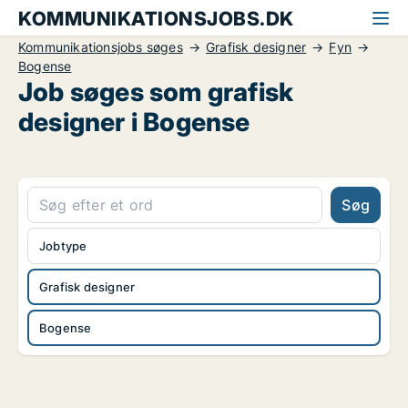
KOMMUNIKATIONSJOBS.DK
Kommunikationsjobs søges
Grafisk designer
Fyn
Bogense
Job søges som grafisk
designer i Bogense
Søg
Jobtype
Grafisk designer
Bogense