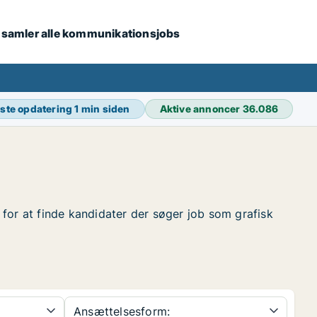
i samler alle kommunikationsjobs
ste opdatering
1 min siden
Aktive annoncer
36.086
r for at finde kandidater der søger job som grafisk
Ansættelsesform: