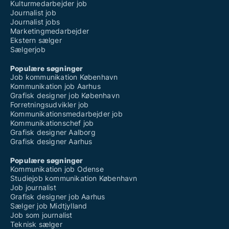
Kulturmedarbejder job
Journalist job
Journalist jobs
Marketingmedarbejder
Ekstern sælger
Sælgerjob
Populære søgninger
Job kommunikation København
Kommunikation job Aarhus
Grafisk designer job København
Forretningsudvikler job
Kommunikationsmedarbejder job
Kommunikationschef job
Grafisk designer Aalborg
Grafisk designer Aarhus
Populære søgninger
Kommunikation job Odense
Studiejob kommunikation København
Job journalist
Grafisk designer job Aarhus
Sælger job Midtjylland
Job som journalist
Teknisk sælger