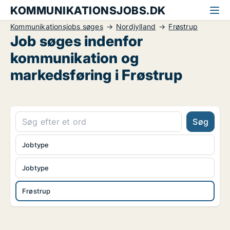
KOMMUNIKATIONSJOBS.DK
Kommunikationsjobs søges
Nordjylland
Frøstrup
Job søges indenfor
kommunikation og
markedsføring i Frøstrup
Søg
Jobtype
Jobtype
Frøstrup