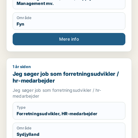
Management mv.
Område
Fyn
Mere info
1 år siden
Jeg søger job som forretningsudvikler / hr-medarbejder
Jeg søger job som forretningsudvikler /
hr-medarbejder
Jeg søger job som forretningsudvikler / hr-
medarbejder
Type
Forretningsudvikler, HR-medarbejder
Område
Sydjylland