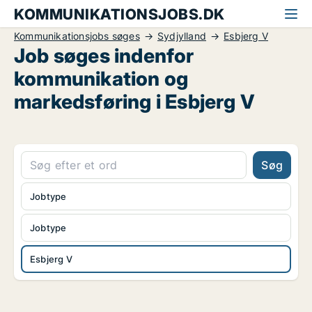
KOMMUNIKATIONSJOBS.DK
Kommunikationsjobs søges
Sydjylland
Esbjerg V
Job søges indenfor
kommunikation og
markedsføring i Esbjerg V
Søg
Jobtype
Jobtype
Esbjerg V