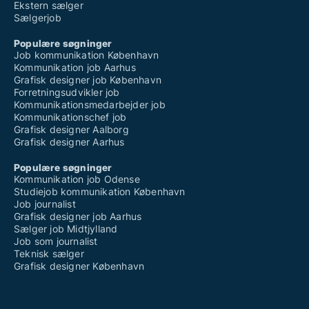
Ekstern sælger
Sælgerjob
Populære søgninger
Job kommunikation København
Kommunikation job Aarhus
Grafisk designer job København
Forretningsudvikler job
Kommunikationsmedarbejder job
Kommunikationschef job
Grafisk designer Aalborg
Grafisk designer Aarhus
Populære søgninger
Kommunikation job Odense
Studiejob kommunikation København
Job journalist
Grafisk designer job Aarhus
Sælger job Midtjylland
Job som journalist
Teknisk sælger
Grafisk designer København