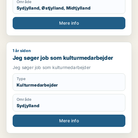
Område
Sydjylland, Østjylland, Midtjylland
Mere info
1 år siden
Jeg søger job som kulturmedarbejder
Jeg søger job som kulturmedarbejder
Jeg søger job som kulturmedarbejder
Type
Kulturmedarbejder
Område
Sydjylland
Mere info