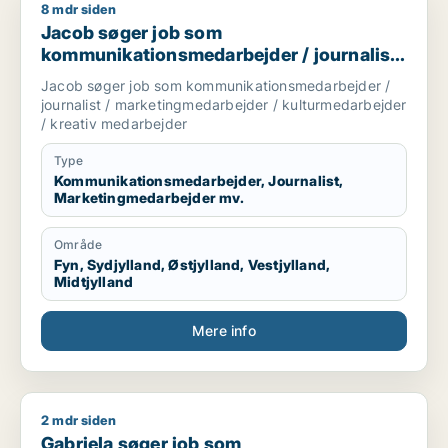
8 mdr siden
Jacob søger job som kommunikationsmedarbejder / journalis
Jacob søger job som
kommunikationsmedarbejder / journalist
/ marketingmedarbejder /
Jacob søger job som kommunikationsmedarbejder /
kulturmedarbejder / kreativ medarbejder
journalist / marketingmedarbejder / kulturmedarbejder
/ kreativ medarbejder
Type
Kommunikationsmedarbejder, Journalist,
Marketingmedarbejder mv.
Område
Fyn, Sydjylland, Østjylland, Vestjylland,
Midtjylland
Mere info
2 mdr siden
Gabriela søger job som kommunikationsmedarbejder / marketi
Gabriela søger job som