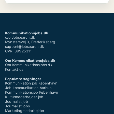
processer og synergien af et godt samarbejde de
enkelte afdelinger imellem.
Kommunikationsjobs.dk
c/o Jobsearch.dk
Mynstersvej 3, Frederiksberg
support@jobsearch.dk
CVR: 39925311
Om Kommunikationsjobs.dk
Om Kommunikationsjobs.dk
Kontakt os
Populære søgninger
Kommunikation job København
Job kommunikation Aarhus
Kommunikationsjob København
Kulturmedarbejder job
Journalist job
Journalist jobs
Marketingmedarbejder