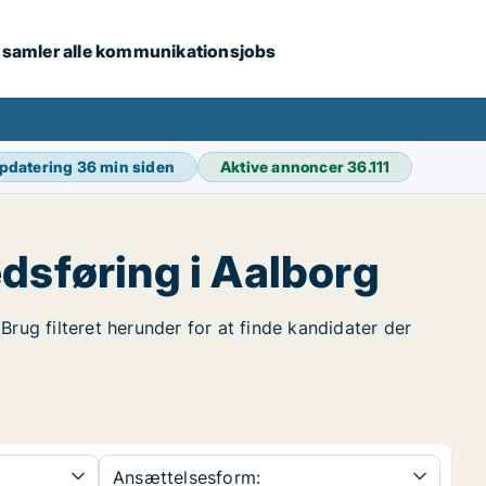
i samler alle kommunikationsjobs
opdatering
36 min siden
Aktive annoncer
36.111
dsføring i Aalborg
Brug filteret herunder for at finde kandidater der
Ansættelsesform: