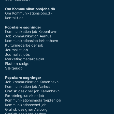
Om Kommunikationsjobs.dk
Om Kommunikationsjobs.dk
Kontakt os
Populære søgninger
Kommunikation job København
Job kommunikation Aarhus
Kommunikationsjob København
Kulturmedarbejder job
Journalist job
Journalist jobs
Marketingmedarbejder
Ekstern sælger
Sælgerjob
Populære søgninger
Job kommunikation København
Kommunikation job Aarhus
Grafisk designer job København
Forretningsudvikler job
Kommunikationsmedarbejder job
Kommunikationschef job
Grafisk designer Aalborg
Grafisk designer Aarhus