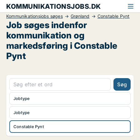
KOMMUNIKATIONSJOBS.DK
Kommunikationsjobs søges
Grønland
Constable Pynt
Job søges indenfor
kommunikation og
markedsføring i Constable
Pynt
Søg
Jobtype
Jobtype
Constable Pynt