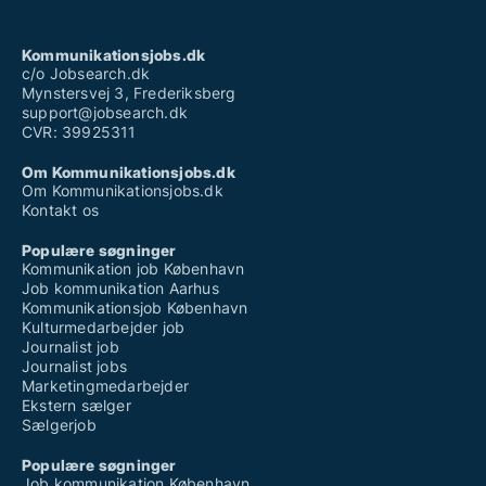
Kommunikationsjobs.dk
c/o Jobsearch.dk
Mynstersvej 3, Frederiksberg
support@jobsearch.dk
CVR: 39925311
Om Kommunikationsjobs.dk
Om Kommunikationsjobs.dk
Kontakt os
Populære søgninger
Kommunikation job København
Job kommunikation Aarhus
Kommunikationsjob København
Kulturmedarbejder job
Journalist job
Journalist jobs
Marketingmedarbejder
Ekstern sælger
Sælgerjob
Populære søgninger
Job kommunikation København