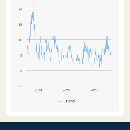
20
15
10
5
0
-5
2024
2025
2026
Jelling