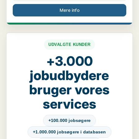
Mere info
UDVALGTE KUNDER
+3.000
jobudbydere
bruger vores
services
+100.000 jobsøgere
+1.000.000 jobsøgere i databasen