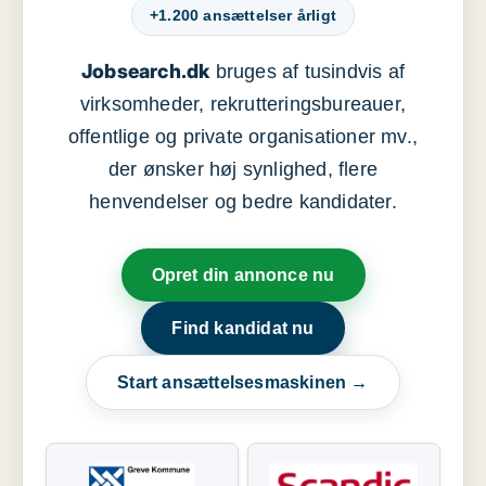
+1.200 ansættelser årligt
Jobsearch.dk
bruges af tusindvis af
virksomheder, rekrutteringsbureauer,
offentlige og private organisationer mv.,
der ønsker høj synlighed, flere
henvendelser og bedre kandidater.
Opret din annonce nu
Find kandidat nu
Start ansættelsesmaskinen →