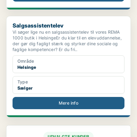
Salgsassistentelev
Salgsassistentelev
Vi søger lige nu en salgsassistentelev til vores REMA
1000 butik i HelsingeEr du klar til en elevuddannelse,
der gør dig fagligt stærk og styrker dine sociale og
faglige kompetencer? Er du fri..
Område
Helsinge
Type
Sælger
Mere info
UDVALGTE KUNDER