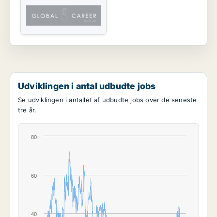
Udviklingen i antal udbudte jobs
Se udviklingen i antallet af udbudte jobs over de seneste
tre år.
80
60
40