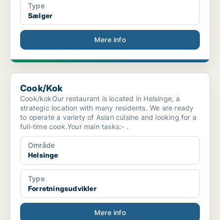
Type
Sælger
Mere info
Cook/Kok
Cook/Kok
Cook/kokOur restaurant is located in Helsinge, a
strategic location with many residents. We are ready
to operate a variety of Asian cuisine and looking for a
full-time cook.Your main tasks:- .
Område
Helsinge
Type
Forretningsudvikler
Mere info