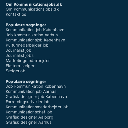
Om Kommunikationsjobs.dk
Om Kommunikationsjobs.dk
Kontakt os
Populære søgninger
Kommunikation job København
Job kommunikation Aarhus
Kommunikationsjob København
Kulturmedarbejder job
Journalist job
Journalist jobs
Marketingmedarbejder
Ekstern sælger
Sælgerjob
Populære søgninger
Job kommunikation København
Kommunikation job Aarhus
Grafisk designer job København
Forretningsudvikler job
Kommunikationsmedarbejder job
Kommunikationschef job
Grafisk designer Aalborg
Grafisk designer Aarhus