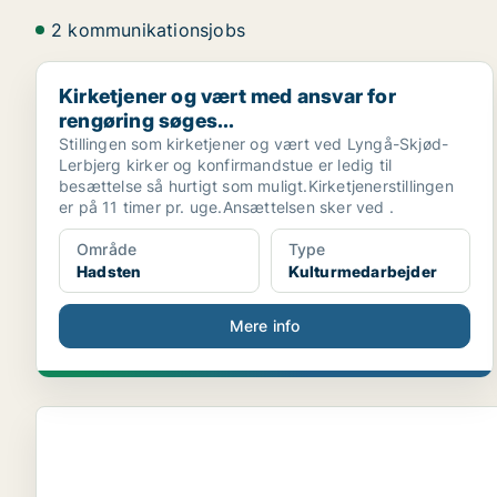
2 kommunikationsjobs
Kirketjener og vært med ansvar for rengøring søges..
Kirketjener og vært med ansvar for
rengøring søges...
Stillingen som kirketjener og vært ved Lyngå-Skjød-
Lerbjerg kirker og konfirmandstue er ledig til
besættelse så hurtigt som muligt.Kirketjenerstillingen
er på 11 timer pr. uge.Ansættelsen sker ved .
Område
Type
Hadsten
Kulturmedarbejder
Mere info