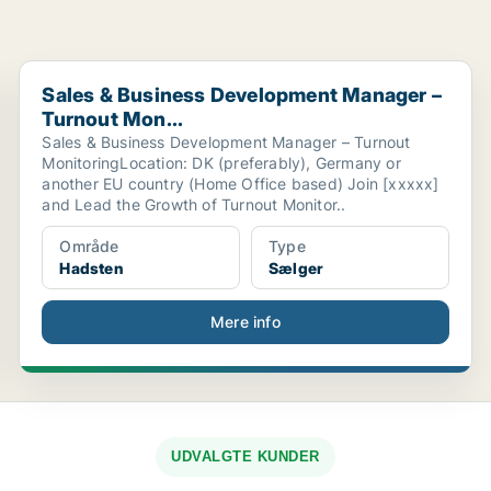
.
Sales & Business Development Manager – Turnout Mon.
Sales & Business Development Manager –
Turnout Mon...
Sales & Business Development Manager – Turnout
MonitoringLocation: DK (preferably), Germany or
another EU country (Home Office based) Join [xxxxx]
and Lead the Growth of Turnout Monitor..
Område
Type
Hadsten
Sælger
Mere info
UDVALGTE KUNDER