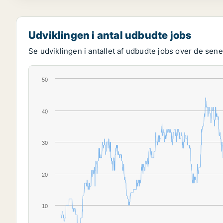
Udviklingen i antal udbudte jobs
Se udviklingen i antallet af udbudte jobs over de senes
50
40
30
20
10