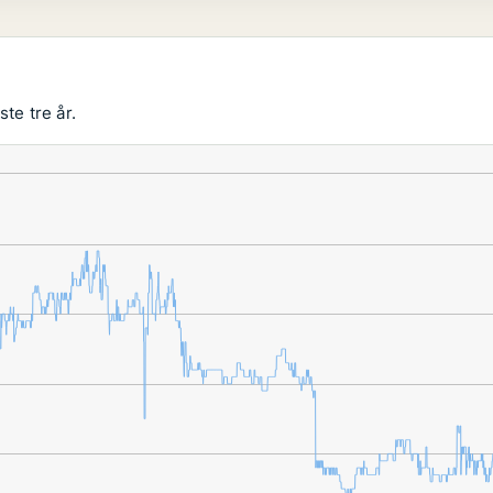
te tre år.