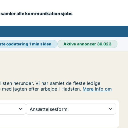
i samler alle kommunikationsjobs
ste opdatering
1 min siden
Aktive annoncer
36.023
isten herunder. Vi har samlet de fleste ledige
e med jagten efter arbejde i Hadsten.
Mere info om
Ansættelsesform: