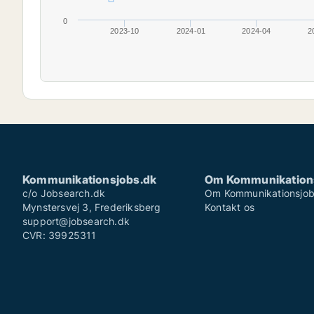
0
2023-10
2024-01
2024-04
2
Kommunikationsjobs.dk
Om Kommunikation
c/o Jobsearch.dk
Om Kommunikationsjob
Mynstersvej 3, Frederiksberg
Kontakt os
support@jobsearch.dk
CVR: 39925311