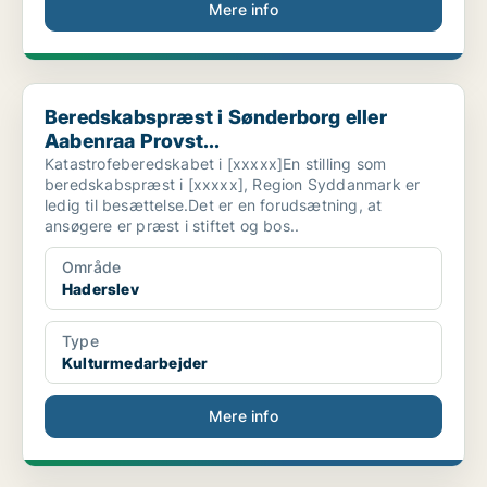
Mere info
Beredskabspræst i Sønderborg eller Aabenraa Provst...
Beredskabspræst i Sønderborg eller
Aabenraa Provst...
Katastrofeberedskabet i [xxxxx]En stilling som
beredskabspræst i [xxxxx], Region Syddanmark er
ledig til besættelse.Det er en forudsætning, at
ansøgere er præst i stiftet og bos..
Område
Haderslev
Type
Kulturmedarbejder
Mere info