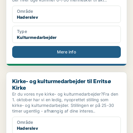
Område
Haderslev
Type
Kulturmedarbejder
Mere info
Kirke- og kulturmedarbejder til Erritsø Kirke
Kirke- og kulturmedarbejder til Erritsø
Kirke
Er du vores nye kirke- og kulturmedarbejder?Fra den
1. oktober har vi en ledig, nyoprettet stilling som
kirke- og kulturmedarbejder. Stillingen er på 25-30
timer ugentlig - afhængig af dine interes..
Område
Haderslev