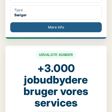
Type
Sælger
Mere info
UDVALGTE KUNDER
+3.000
jobudbydere
bruger vores
services