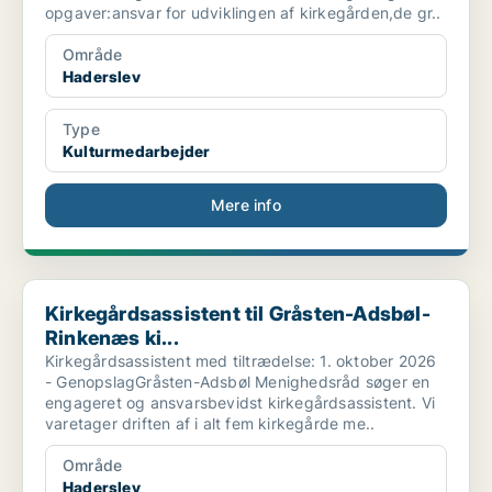
opgaver:ansvar for udviklingen af kirkegården,de gr..
Område
Haderslev
Type
Kulturmedarbejder
Mere info
Kirkegårdsassistent til Gråsten-Adsbøl-Rinkenæs ki...
Kirkegårdsassistent til Gråsten-Adsbøl-
Rinkenæs ki...
Kirkegårdsassistent med tiltrædelse: 1. oktober 2026
- GenopslagGråsten-Adsbøl Menighedsråd søger en
engageret og ansvarsbevidst kirkegårdsassistent. Vi
varetager driften af i alt fem kirkegårde me..
Område
Haderslev