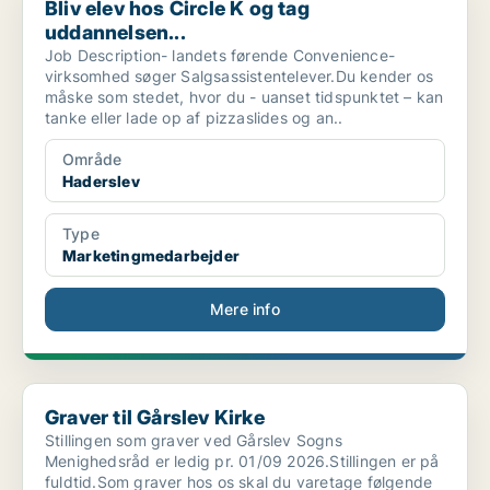
Bliv elev hos Circle K og tag
uddannelsen...
Job Description- landets førende Convenience-
virksomhed søger Salgsassistentelever.Du kender os
måske som stedet, hvor du - uanset tidspunktet – kan
tanke eller lade op af pizzaslides og an..
Område
Haderslev
Type
Marketingmedarbejder
Mere info
Graver til Gårslev Kirke
Graver til Gårslev Kirke
Stillingen som graver ved Gårslev Sogns
Menighedsråd er ledig pr. 01/09 2026.Stillingen er på
fuldtid.Som graver hos os skal du varetage følgende