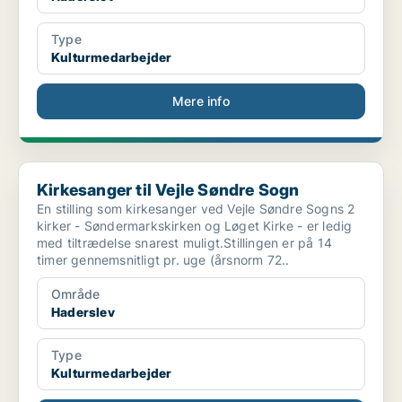
Type
Kulturmedarbejder
Mere info
Kirkesanger til Vejle Søndre Sogn
Kirkesanger til Vejle Søndre Sogn
En stilling som kirkesanger ved Vejle Søndre Sogns 2
kirker - Søndermarkskirken og Løget Kirke - er ledig
med tiltrædelse snarest muligt.Stillingen er på 14
timer gennemsnitligt pr. uge (årsnorm 72..
Område
Haderslev
Type
Kulturmedarbejder