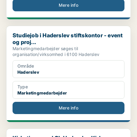
Mere info
Studiejob i Haderslev stiftskontor - event og proj...
Studiejob i Haderslev stiftskontor - event
og proj...
Marketingmedarbejder søges til
organisation/virksomhed i 6100 Haderslev
Område
Haderslev
Type
Marketingmedarbejder
Mere info
Kirketjener ved Gl. Haderslev Kirke og Sognehus