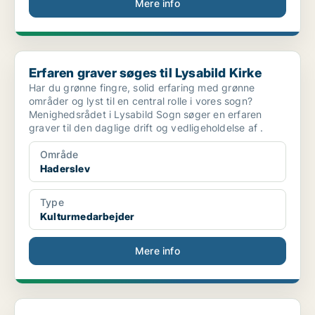
Mere info
Erfaren graver søges til Lysabild Kirke
Erfaren graver søges til Lysabild Kirke
Har du grønne fingre, solid erfaring med grønne
områder og lyst til en central rolle i vores sogn?
Menighedsrådet i Lysabild Sogn søger en erfaren
graver til den daglige drift og vedligeholdelse af .
Område
Haderslev
Type
Kulturmedarbejder
Mere info
Bliv elev hos Circle K og tag uddannelsen...