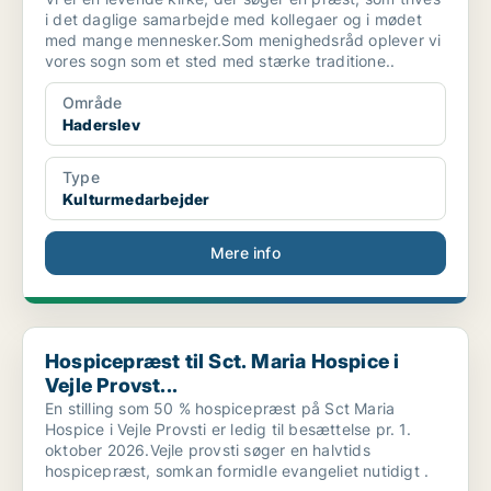
i det daglige samarbejde med kollegaer og i mødet
med mange mennesker.Som menighedsråd oplever vi
vores sogn som et sted med stærke traditione..
Område
Haderslev
Type
Kulturmedarbejder
Mere info
Hospicepræst til Sct. Maria Hospice i Vejle Provst...
Hospicepræst til Sct. Maria Hospice i
Vejle Provst...
En stilling som 50 % hospicepræst på Sct Maria
Hospice i Vejle Provsti er ledig til besættelse pr. 1.
oktober 2026.Vejle provsti søger en halvtids
hospicepræst, somkan formidle evangeliet nutidigt .