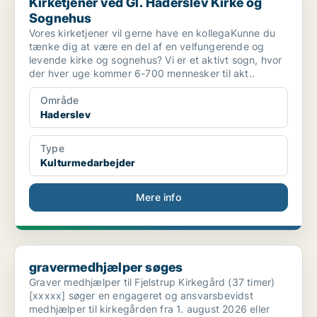
Kirketjener ved Gl. Haderslev Kirke og
Sognehus
Vores kirketjener vil gerne have en kollegaKunne du
tænke dig at være en del af en velfungerende og
levende kirke og sognehus? Vi er et aktivt sogn, hvor
der hver uge kommer 6-700 mennesker til akt..
Område
Haderslev
Type
Kulturmedarbejder
Mere info
gravermedhjælper søges
gravermedhjælper søges
Graver medhjælper til Fjelstrup Kirkegård (37 timer)
[xxxxx] søger en engageret og ansvarsbevidst
medhjælper til kirkegården fra 1. august 2026 eller