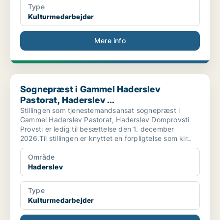
Type
Kulturmedarbejder
Mere info
Sognepræst i Gammel Haderslev Pastorat, Haderslev ...
Sognepræst i Gammel Haderslev
Pastorat, Haderslev ...
Stillingen som tjenestemandsansat sognepræst i
Gammel Haderslev Pastorat, Haderslev Domprovsti
Provsti er ledig til besættelse den 1. december
2026.Til stillingen er knyttet en forpligtelse som kir..
Område
Haderslev
Type
Kulturmedarbejder