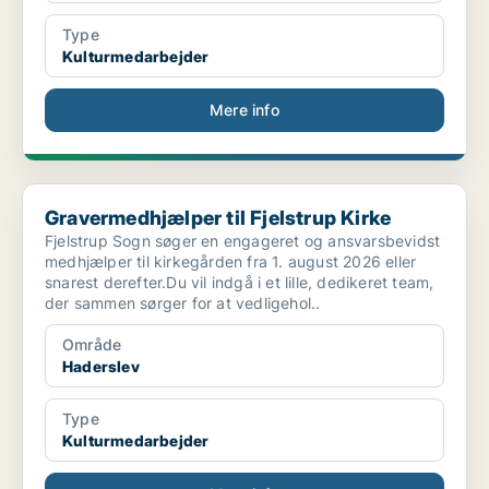
Type
Kulturmedarbejder
Mere info
Gravermedhjælper til Fjelstrup Kirke
Gravermedhjælper til Fjelstrup Kirke
Fjelstrup Sogn søger en engageret og ansvarsbevidst
medhjælper til kirkegården fra 1. august 2026 eller
snarest derefter.Du vil indgå i et lille, dedikeret team,
der sammen sørger for at vedligehol..
Område
Haderslev
Type
Kulturmedarbejder