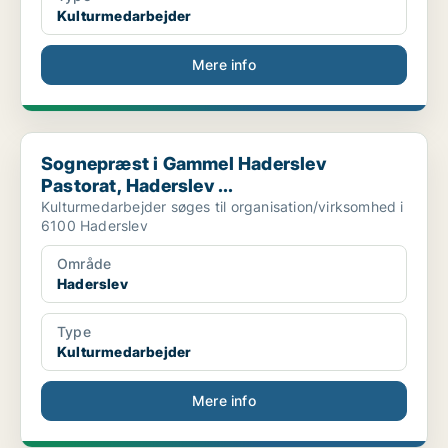
Kulturmedarbejder
Mere info
Sognepræst i Gammel Haderslev Pastorat, Haderslev ...
Sognepræst i Gammel Haderslev
Pastorat, Haderslev ...
Kulturmedarbejder søges til organisation/virksomhed i
6100 Haderslev
Område
Haderslev
Type
Kulturmedarbejder
Mere info