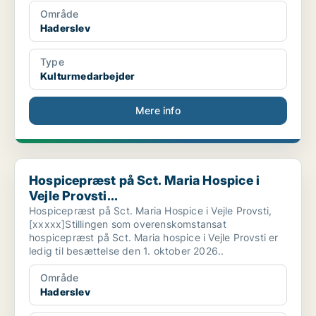
Område
Haderslev
Type
Kulturmedarbejder
Mere info
Hospicepræst på Sct. Maria Hospice i Vejle Provsti...
Hospicepræst på Sct. Maria Hospice i
Vejle Provsti...
Hospicepræst på Sct. Maria Hospice i Vejle Provsti,
[xxxxx]Stillingen som overenskomstansat
hospicepræst på Sct. Maria hospice i Vejle Provsti er
ledig til besættelse den 1. oktober 2026..
Område
Haderslev