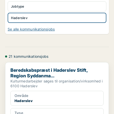
Jobtype
Haderslev
Se alle kommunikationsjobs
21 kommunikationsjobs
Beredskabspræst i Haderslev Stift, Region Syddanma...
Beredskabspræst i Haderslev Stift,
Region Syddanma...
Kulturmedarbejder søges til organisation/virksomhed i
6100 Haderslev
Område
Haderslev
Type