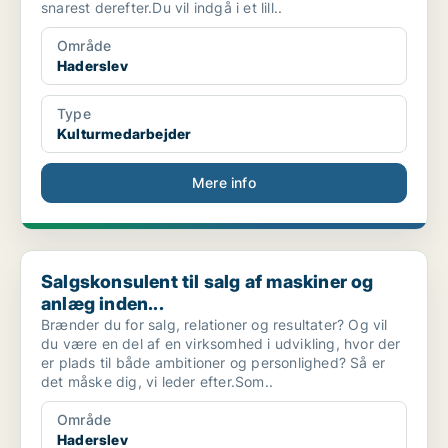
snarest derefter.Du vil indgå i et lill..
Område
Haderslev
Type
Kulturmedarbejder
Mere info
Salgskonsulent til salg af maskiner og anlæg inden...
Salgskonsulent til salg af maskiner og
anlæg inden...
Brænder du for salg, relationer og resultater? Og vil
du være en del af en virksomhed i udvikling, hvor der
er plads til både ambitioner og personlighed? Så er
det måske dig, vi leder efter.Som..
Område
Haderslev