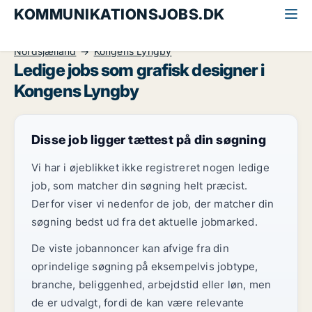
KOMMUNIKATIONSJOBS.DK
Alle kommunikationsjobs
Grafisk designer
Nordsjælland
Kongens Lyngby
Ledige jobs som grafisk designer i
Kongens Lyngby
Disse job ligger tættest på din søgning
Vi har i øjeblikket ikke registreret nogen ledige
job, som matcher din søgning helt præcist.
Derfor viser vi nedenfor de job, der matcher din
søgning bedst ud fra det aktuelle jobmarked.
De viste jobannoncer kan afvige fra din
oprindelige søgning på eksempelvis jobtype,
branche, beliggenhed, arbejdstid eller løn, men
de er udvalgt, fordi de kan være relevante