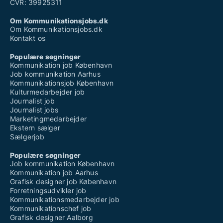
CVR: 39925311
Om Kommunikationsjobs.dk
Om Kommunikationsjobs.dk
Kontakt os
Populære søgninger
Kommunikation job København
Job kommunikation Aarhus
Kommunikationsjob København
Kulturmedarbejder job
Journalist job
Journalist jobs
Marketingmedarbejder
Ekstern sælger
Sælgerjob
Populære søgninger
Job kommunikation København
Kommunikation job Aarhus
Grafisk designer job København
Forretningsudvikler job
Kommunikationsmedarbejder job
Kommunikationschef job
Grafisk designer Aalborg