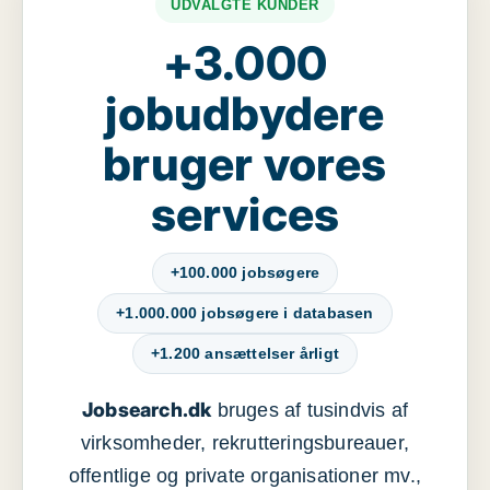
UDVALGTE KUNDER
+3.000
jobudbydere
bruger vores
services
+100.000 jobsøgere
+1.000.000 jobsøgere i databasen
+1.200 ansættelser årligt
Jobsearch.dk
bruges af tusindvis af
virksomheder, rekrutteringsbureauer,
offentlige og private organisationer mv.,