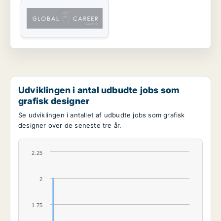
Udviklingen i antal udbudte jobs som
grafisk designer
Se udviklingen i antallet af udbudte jobs som grafisk
designer over de seneste tre år.
2.25
2
1.75