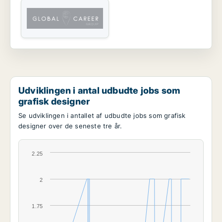
Udviklingen i antal udbudte jobs som
grafisk designer
Se udviklingen i antallet af udbudte jobs som grafisk
designer over de seneste tre år.
2.25
2
1.75