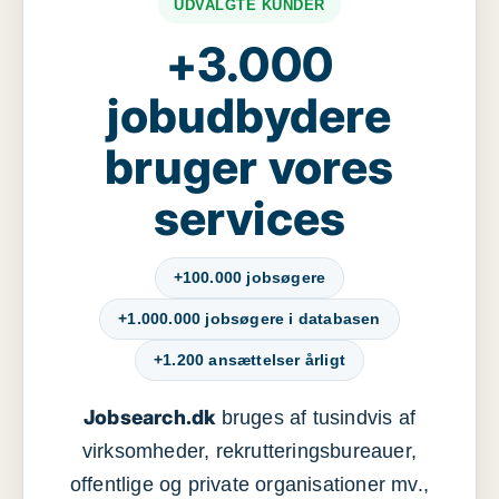
UDVALGTE KUNDER
+3.000
jobudbydere
bruger vores
services
+100.000 jobsøgere
+1.000.000 jobsøgere i databasen
+1.200 ansættelser årligt
Jobsearch.dk
bruges af tusindvis af
virksomheder, rekrutteringsbureauer,
offentlige og private organisationer mv.,