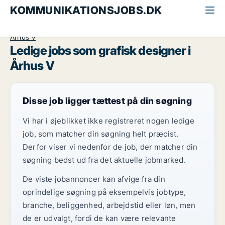
KOMMUNIKATIONSJOBS.DK
Alle kommunikationsjobs
Grafisk designer
Århus
Århus V
Ledige jobs som grafisk designer i
Århus V
Disse job ligger tættest på din søgning
Vi har i øjeblikket ikke registreret nogen ledige
job, som matcher din søgning helt præcist.
Derfor viser vi nedenfor de job, der matcher din
søgning bedst ud fra det aktuelle jobmarked.
De viste jobannoncer kan afvige fra din
oprindelige søgning på eksempelvis jobtype,
branche, beliggenhed, arbejdstid eller løn, men
de er udvalgt, fordi de kan være relevante