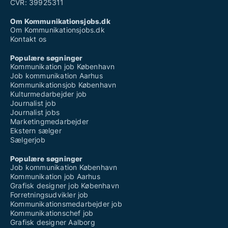
CVR: 39925311
Om Kommunikationsjobs.dk
Om Kommunikationsjobs.dk
Kontakt os
Populære søgninger
Kommunikation job København
Job kommunikation Aarhus
Kommunikationsjob København
Kulturmedarbejder job
Journalist job
Journalist jobs
Marketingmedarbejder
Ekstern sælger
Sælgerjob
Populære søgninger
Job kommunikation København
Kommunikation job Aarhus
Grafisk designer job København
Forretningsudvikler job
Kommunikationsmedarbejder job
Kommunikationschef job
Grafisk designer Aalborg