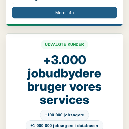
Mere info
UDVALGTE KUNDER
+3.000
jobudbydere
bruger vores
services
+100.000 jobsøgere
+1.000.000 jobsøgere i databasen