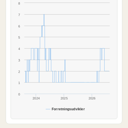
8
7
6
5
4
3
2
1
0
2024
2025
2026
Forretningsudvikler