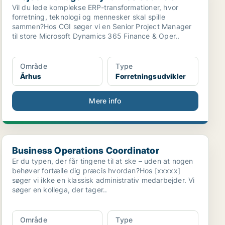
Vil du lede komplekse ERP-transformationer, hvor
forretning, teknologi og mennesker skal spille
sammen?Hos CGI søger vi en Senior Project Manager
til store Microsoft Dynamics 365 Finance & Oper..
Område
Type
Århus
Forretningsudvikler
Mere info
Business Operations Coordinator
Business Operations Coordinator
Er du typen, der får tingene til at ske – uden at nogen
behøver fortælle dig præcis hvordan?Hos [xxxxx]
søger vi ikke en klassisk administrativ medarbejder. Vi
søger en kollega, der tager..
Område
Type