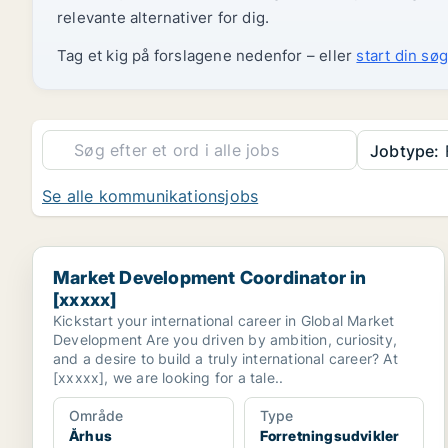
relevante alternativer for dig.
Tag et kig på forslagene nedenfor – eller
start din søg
Jobtype:
F
Se alle kommunikationsjobs
Market Development Coordinator in [xxxxx]
Market Development Coordinator in
[xxxxx]
Kickstart your international career in Global Market
Development Are you driven by ambition, curiosity,
and a desire to build a truly international career? At
[xxxxx], we are looking for a tale..
Område
Type
Århus
Forretningsudvikler