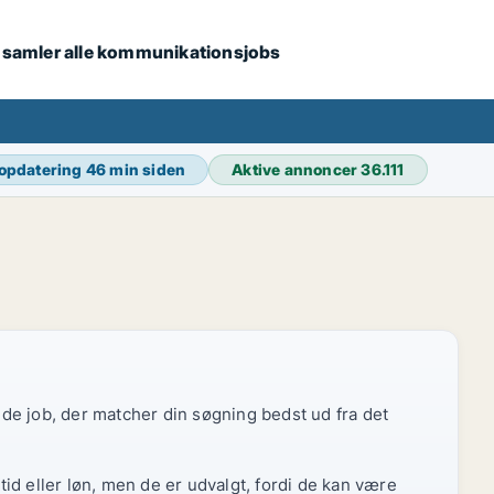
i samler alle kommunikationsjobs
 opdatering
46 min siden
Aktive annoncer
36.111
r de job, der matcher din søgning bedst ud fra det
id eller løn, men de er udvalgt, fordi de kan være