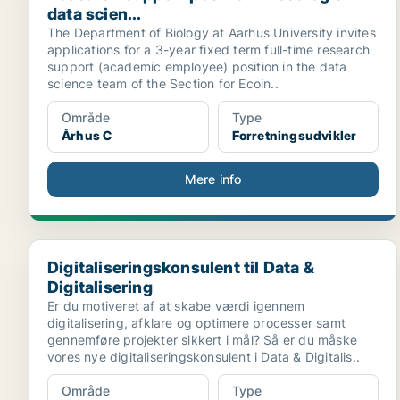
data scien...
The Department of Biology at Aarhus University invites
applications for a 3-year fixed term full-time research
support (academic employee) position in the data
science team of the Section for Ecoin..
Område
Type
Århus C
Forretningsudvikler
Mere info
Digitaliseringskonsulent til Data & Digitalisering
Digitaliseringskonsulent til Data &
Digitalisering
Er du motiveret af at skabe værdi igennem
digitalisering, afklare og optimere processer samt
gennemføre projekter sikkert i mål? Så er du måske
vores nye digitaliseringskonsulent i Data & Digitalis..
Område
Type