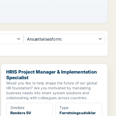
Ansættelsesform:
HRIS Project Manager & Implementation Specialist
HRIS Project Manager & Implementation
Specialist
Would you like to help shape the future of our global
HR foundation? Are you motivated by translating
business needs into smart system solutions and
collaborating with colleagues across countries .
Område
Type
Randers SV
Forretningsudvikler