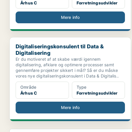
Århus C
Forretningsudvikler
Mere info
Digitaliseringskonsulent til Data & Digitalisering
Digitaliseringskonsulent til Data &
Digitalisering
Er du motiveret af at skabe værdi igennem
digitalisering, afklare og optimere processer samt
gennemføre projekter sikkert i mål? Så er du måske
vores nye digitaliseringskonsulent i Data & Digitalis..
Område
Type
Århus C
Forretningsudvikler
Mere info