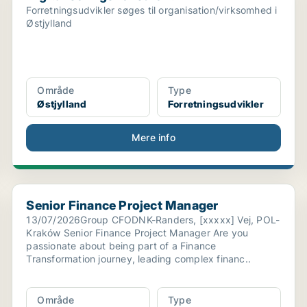
Forretningsudvikler søges til organisation/virksomhed i
Østjylland
Område
Type
Østjylland
Forretningsudvikler
Mere info
Senior Finance Project Manager
Senior Finance Project Manager
13/07/2026Group CFODNK-Randers, [xxxxx] Vej, POL-
Kraków Senior Finance Project Manager Are you
passionate about being part of a Finance
Transformation journey, leading complex financ..
Område
Type