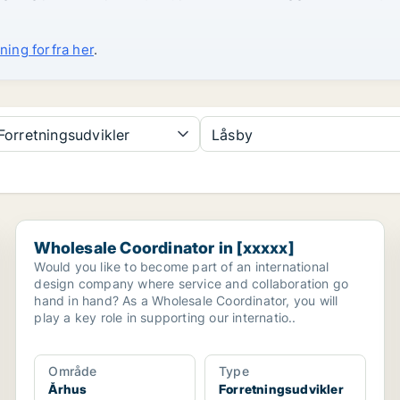
ning forfra her
.
orretningsudvikler
Låsby
Wholesale Coordinator in [xxxxx]
Wholesale Coordinator in [xxxxx]
Would you like to become part of an international
design company where service and collaboration go
hand in hand? As a Wholesale Coordinator, you will
play a key role in supporting our internatio..
Område
Type
Århus
Forretningsudvikler