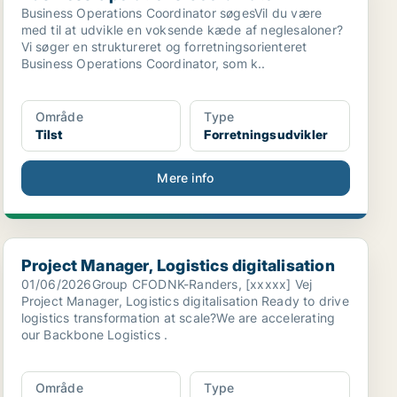
Business Operations Coordinator søgesVil du være
med til at udvikle en voksende kæde af neglesaloner?
Vi søger en struktureret og forretningsorienteret
Business Operations Coordinator, som k..
Område
Type
Tilst
Forretningsudvikler
Mere info
Project Manager, Logistics digitalisation
Project Manager, Logistics digitalisation
01/06/2026Group CFODNK-Randers, [xxxxx] Vej
Project Manager, Logistics digitalisation Ready to drive
logistics transformation at scale?We are accelerating
our Backbone Logistics .
Område
Type