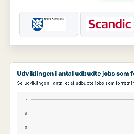
Udviklingen i antal udbudte jobs som f
Se udviklingen i antallet af udbudte jobs som forretni
7
6
5