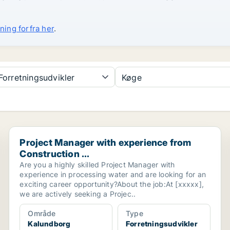
ning forfra her
.
orretningsudvikler
Køge
Project Manager with experience from Construction ...
Project Manager with experience from
Construction ...
Are you a highly skilled Project Manager with
experience in processing water and are looking for an
exciting career opportunity?About the job:At [xxxxx],
we are actively seeking a Projec..
Område
Type
Kalundborg
Forretningsudvikler