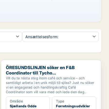
Ansættelsesform:
ÖRESUNDSLINJEN söker en F&B Coordinator till Tycho...
ÖRESUNDSLINJEN söker en F&B
Coordinator till Tycho...
Vill du ta nästa steg inom café och service – och
samtidigt arbeta i en unik miljö till sjöss? Just nu söker
vi en engagerad och handlingskraftig Café
Coordinator som vill vara med och leda den dag..
Område
Type
Sjællands Odde
Forretningsudvikler