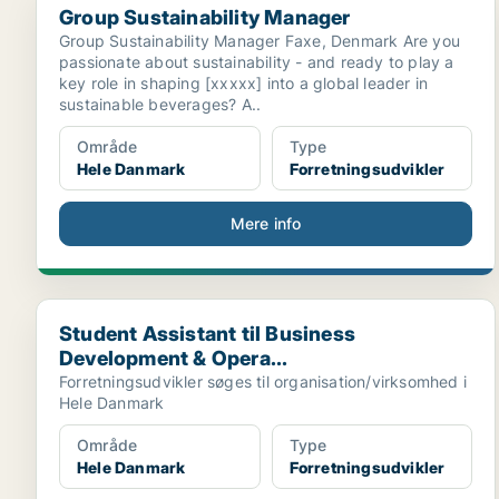
Group Sustainability Manager
Group Sustainability Manager Faxe, Denmark Are you
passionate about sustainability - and ready to play a
key role in shaping [xxxxx] into a global leader in
sustainable beverages? A..
Område
Type
Hele Danmark
Forretningsudvikler
Mere info
Student Assistant til Business Development & Opera..
Student Assistant til Business
Development & Opera...
Forretningsudvikler søges til organisation/virksomhed i
Hele Danmark
Område
Type
Hele Danmark
Forretningsudvikler