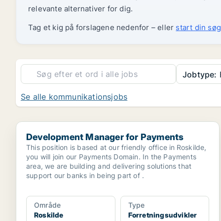
relevante alternativer for dig.
Tag et kig på forslagene nedenfor – eller
start din søg
Jobtype:
F
Se alle kommunikationsjobs
Development Manager for Payments
Development Manager for Payments
This position is based at our friendly office in Roskilde,
you will join our Payments Domain. In the Payments
area, we are building and delivering solutions that
support our banks in being part of .
Område
Type
Roskilde
Forretningsudvikler