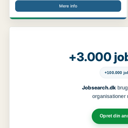
Mere info
+3.000 jo
+100.000 j
Jobsearch.dk
bruge
organisationer 
Opret din a