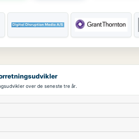
orretningsudvikler
ngsudvikler over de seneste tre år.