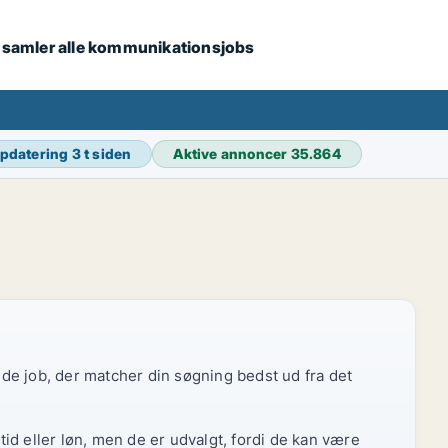
i samler alle kommunikationsjobs
opdatering
3 t siden
Aktive annoncer
35.864
r de job, der matcher din søgning bedst ud fra det
id eller løn, men de er udvalgt, fordi de kan være