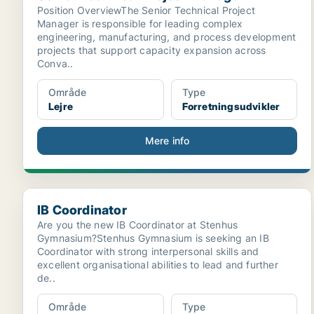
Position OverviewThe Senior Technical Project
Manager is responsible for leading complex
engineering, manufacturing, and process development
projects that support capacity expansion across
Conva..
Område
Type
Lejre
Forretningsudvikler
Mere info
IB Coordinator
IB Coordinator
Are you the new IB Coordinator at Stenhus
Gymnasium?Stenhus Gymnasium is seeking an IB
Coordinator with strong interpersonal skills and
excellent organisational abilities to lead and further
de..
Område
Type