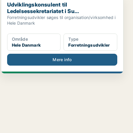
Udviklingskonsulent til
Ledelsessekretariatet i Su...
Forretningsudvikler søges til organisation/virksomhed i
Hele Danmark
Område
Type
Hele Danmark
Forretningsudvikler
Mere info