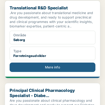
Translational R&D Specialist
Translational R&D Specialist
.Are you passionate about translational medicine and
drug development, and ready to support preclinical
and clinical programmes with your scientific insights,
biomarker expertise, patient-centric a..
Område
Søborg
Type
Forretningsudvikler
Mere info
Principal Clinical Pharmacology Specialist - Diabe...
Principal Clinical Pharmacology
Specialist - Diabe...
Are you passionate about clinical pharmacology and
drug development and ready to support our Diabetes