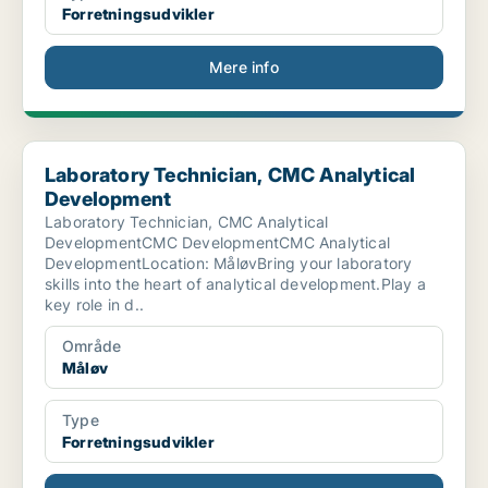
Forretningsudvikler
Mere info
Laboratory Technician, CMC Analytical Development
Laboratory Technician, CMC Analytical
Development
Laboratory Technician, CMC Analytical
DevelopmentCMC DevelopmentCMC Analytical
DevelopmentLocation: MåløvBring your laboratory
skills into the heart of analytical development.Play a
key role in d..
Område
Måløv
Type
Forretningsudvikler