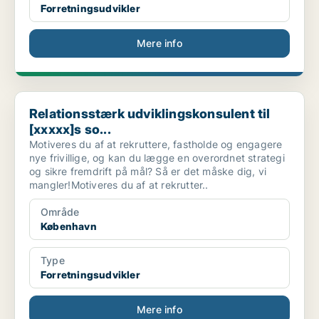
Forretningsudvikler
Mere info
Relationsstærk udviklingskonsulent til [xxxxx]s so...
Relationsstærk udviklingskonsulent til
[xxxxx]s so...
Motiveres du af at rekruttere, fastholde og engagere
nye frivillige, og kan du lægge en overordnet strategi
og sikre fremdrift på mål? Så er det måske dig, vi
mangler!Motiveres du af at rekrutter..
Område
København
Type
Forretningsudvikler
Mere info