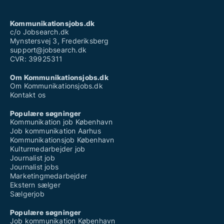
Kommunikationsjobs.dk
c/o Jobsearch.dk
Mynstersvej 3, Frederiksberg
support@jobsearch.dk
CVR: 39925311
Om Kommunikationsjobs.dk
Om Kommunikationsjobs.dk
Kontakt os
Populære søgninger
Kommunikation job København
Job kommunikation Aarhus
Kommunikationsjob København
Kulturmedarbejder job
Journalist job
Journalist jobs
Marketingmedarbejder
Ekstern sælger
Sælgerjob
Populære søgninger
Job kommunikation København