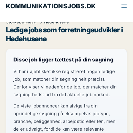
KOMMUNIKATIONSJOBS.DK
Alle kommunikationsjobs
Forretningsudvikler
Storkøbenhavn
Hedehusene
Ledige jobs som forretningsudvikler i
Hedehusene
Disse job ligger tættest på din søgning
Vi har i øjeblikket ikke registreret nogen ledige
job, som matcher din søgning helt præcist.
Derfor viser vi nedenfor de job, der matcher din
søgning bedst ud fra det aktuelle jobmarked.
De viste jobannoncer kan afvige fra din
oprindelige søgning på eksempelvis jobtype,
branche, beliggenhed, arbejdstid eller løn, men
de er udvalgt, fordi de kan være relevante