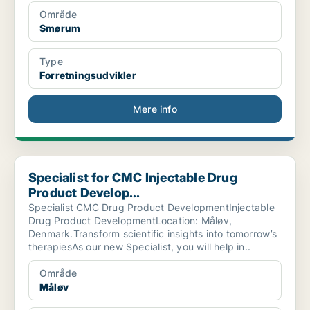
Område
Smørum
Type
Forretningsudvikler
Mere info
Specialist for CMC Injectable Drug Product Develop...
Specialist for CMC Injectable Drug
Product Develop...
Specialist CMC Drug Product DevelopmentInjectable
Drug Product DevelopmentLocation: Måløv,
Denmark.Transform scientific insights into tomorrow’s
therapiesAs our new Specialist, you will help in..
Område
Måløv