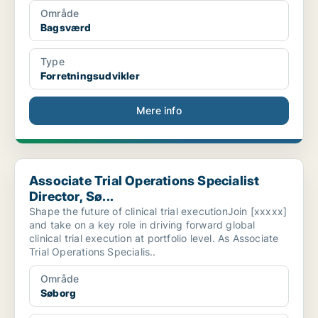
Område
Bagsværd
Type
Forretningsudvikler
Mere info
Associate Trial Operations Specialist Director, Sø...
Associate Trial Operations Specialist
Director, Sø...
Shape the future of clinical trial executionJoin [xxxxx]
and take on a key role in driving forward global
clinical trial execution at portfolio level. As Associate
Trial Operations Specialis..
Område
Søborg