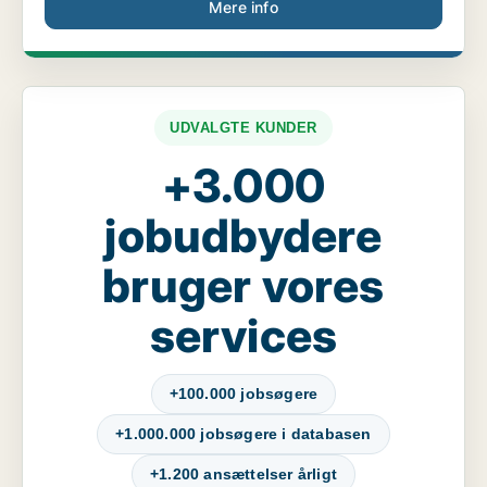
Mere info
UDVALGTE KUNDER
+3.000
jobudbydere
bruger vores
services
+100.000 jobsøgere
+1.000.000 jobsøgere i databasen
+1.200 ansættelser årligt