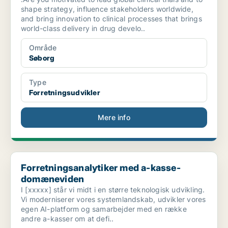
shape strategy, influence stakeholders worldwide,
and bring innovation to clinical processes that brings
world-class delivery in drug develo..
Område
Søborg
Type
Forretningsudvikler
Mere info
Forretningsanalytiker med a-kasse-domæneviden
Forretningsanalytiker med a-kasse-
domæneviden
I [xxxxx] står vi midt i en større teknologisk udvikling.
Vi moderniserer vores systemlandskab, udvikler vores
egen AI-platform og samarbejder med en række
andre a-kasser om at defi..