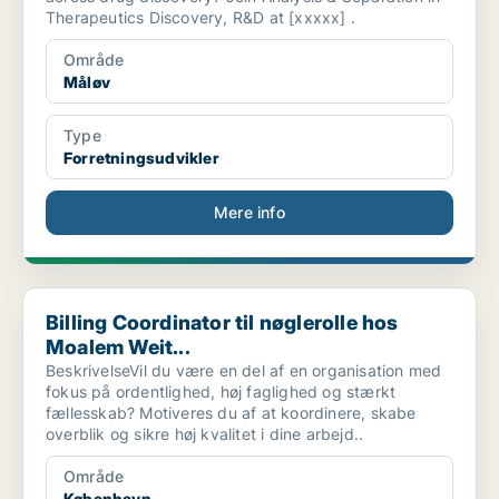
Therapeutics Discovery, R&D at [xxxxx] .
Område
Måløv
Type
Forretningsudvikler
Mere info
Billing Coordinator til nøglerolle hos Moalem Weit...
Billing Coordinator til nøglerolle hos
Moalem Weit...
BeskrivelseVil du være en del af en organisation med
fokus på ordentlighed, høj faglighed og stærkt
fællesskab? Motiveres du af at koordinere, skabe
overblik og sikre høj kvalitet i dine arbejd..
Område
København