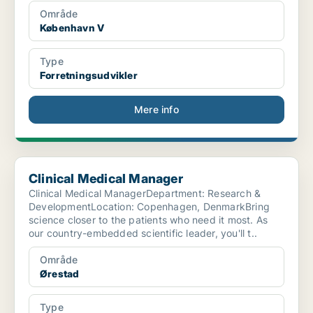
Område
København V
Type
Forretningsudvikler
Mere info
Clinical Medical Manager
Clinical Medical Manager
Clinical Medical ManagerDepartment: Research &
DevelopmentLocation: Copenhagen, DenmarkBring
science closer to the patients who need it most. As
our country-embedded scientific leader, you'll t..
Område
Ørestad
Type