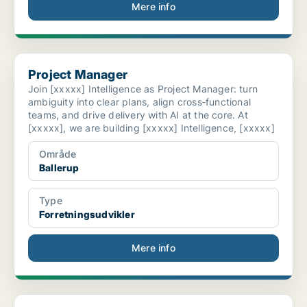
Mere info
Project Manager
Project Manager
Join [xxxxx] Intelligence as Project Manager: turn
ambiguity into clear plans, align cross‑functional
teams, and drive delivery with AI at the core. At
[xxxxx], we are building [xxxxx] Intelligence, [xxxxx]
Område
Ballerup
Type
Forretningsudvikler
Mere info
Merkur Andelskasse søger en forretningsudvikler i ...