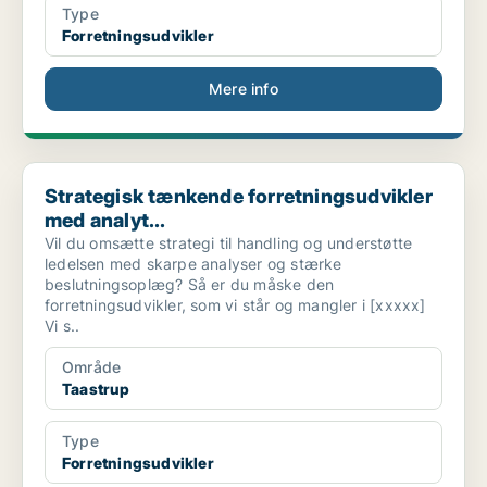
Type
Forretningsudvikler
Mere info
Strategisk tænkende forretningsudvikler med analyt...
Strategisk tænkende forretningsudvikler
med analyt...
Vil du omsætte strategi til handling og understøtte
ledelsen med skarpe analyser og stærke
beslutningsoplæg? Så er du måske den
forretningsudvikler, som vi står og mangler i [xxxxx]
Vi s..
Område
Taastrup
Type
Forretningsudvikler