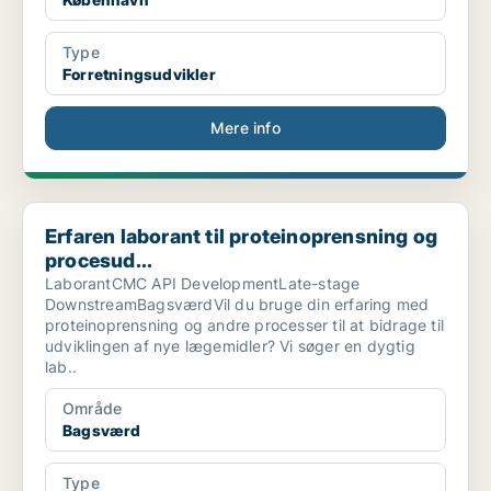
Type
Forretningsudvikler
Mere info
Erfaren laborant til proteinoprensning og procesud...
Erfaren laborant til proteinoprensning og
procesud...
LaborantCMC API DevelopmentLate-stage
DownstreamBagsværdVil du bruge din erfaring med
proteinoprensning og andre processer til at bidrage til
udviklingen af nye lægemidler? Vi søger en dygtig
lab..
Område
Bagsværd
Type