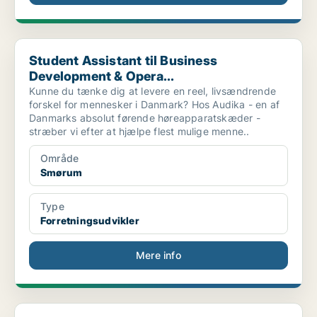
Student Assistant til Business Development & Opera...
Student Assistant til Business
Development & Opera...
Kunne du tænke dig at levere en reel, livsændrende
forskel for mennesker i Danmark? Hos Audika - en af
Danmarks absolut førende høreapparatskæder -
stræber vi efter at hjælpe flest mulige menne..
Område
Smørum
Type
Forretningsudvikler
Mere info
Project Manager