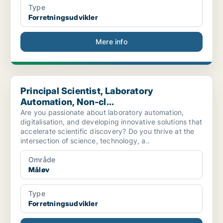
Type
Forretningsudvikler
Mere info
Principal Scientist, Laboratory Automation, Non-cl...
Principal Scientist, Laboratory
Automation, Non-cl...
Are you passionate about laboratory automation,
digitalisation, and developing innovative solutions that
accelerate scientific discovery? Do you thrive at the
intersection of science, technology, a..
Område
Måløv
Type
Forretningsudvikler