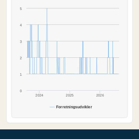
5
4
3
2
1
0
2024
2025
2026
Forretningsudvikler