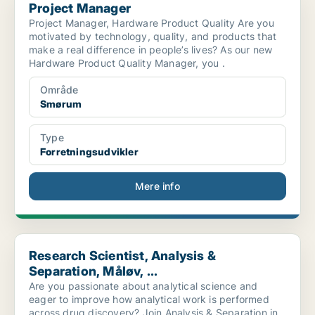
Project Manager
Project Manager, Hardware Product Quality Are you
motivated by technology, quality, and products that
make a real difference in people’s lives? As our new
Hardware Product Quality Manager, you .
Område
Smørum
Type
Forretningsudvikler
Mere info
Research Scientist, Analysis & Separation, Måløv, ...
Research Scientist, Analysis &
Separation, Måløv, ...
Are you passionate about analytical science and
eager to improve how analytical work is performed
across drug discovery? Join Analysis & Separation in