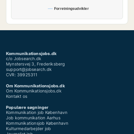
Forretningsudvikler
Kommunikationsjobs.dk
c/o Jobsearch.dk
Mynstersvej 3, Frederiksberg
support@jobsearch.dk
CVR: 39925311
Om Kommunikationsjobs.dk
Om Kommunikationsjobs.dk
Kontakt os
Populære søgninger
Kommunikation job København
Job kommunikation Aarhus
Kommunikationsjob København
Kulturmedarbejder job
Journalist job