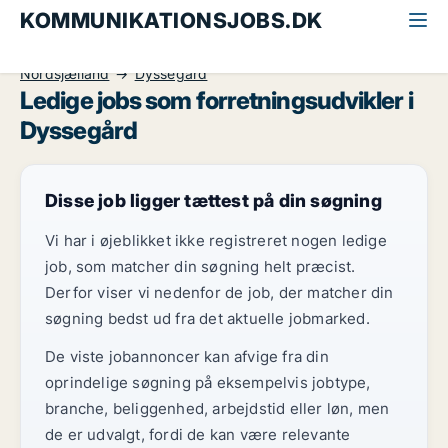
KOMMUNIKATIONSJOBS.DK
Alle kommunikationsjobs
Forretningsudvikler
Nordsjælland
Dyssegård
Ledige jobs som forretningsudvikler i
Dyssegård
Disse job ligger tættest på din søgning
Vi har i øjeblikket ikke registreret nogen ledige
job, som matcher din søgning helt præcist.
Derfor viser vi nedenfor de job, der matcher din
søgning bedst ud fra det aktuelle jobmarked.
De viste jobannoncer kan afvige fra din
oprindelige søgning på eksempelvis jobtype,
branche, beliggenhed, arbejdstid eller løn, men
de er udvalgt, fordi de kan være relevante