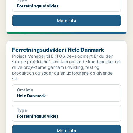
Forretningsudvikler
Mere info
Forretningsudvikler i Hele Danmark
Forretningsudvikler i Hele Danmark
Project Manager til EKTOS Development Er du den
skarpe projektchef som kan omsætte kundeønsker og
drive projekterne gennem udvikling, test og
produktion og søger du en udfordrene og givende
sti..
Område
Hele Danmark
Type
Forretningsudvikler
Mere info