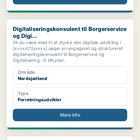
Digitaliseringskonsulent til Borgerservice og Digi...
Digitaliseringskonsulent til Borgerservice
og Digi...
Vil du være med til at styrke den digitale udvikling i
[xxxxx]?[xxxxx] søger en engageret og struktureret
digitaliseringskonsulent til Borgerservice og
Digitalisering. Vi tilbyder..
Område
Nordsjælland
Type
Forretningsudvikler
Mere info
[xxxxx] Group is looking for an experienced projec...