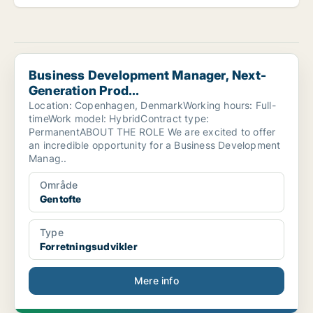
Business Development Manager, Next-Generation Prod...
Business Development Manager, Next-
Generation Prod...
Location: Copenhagen, DenmarkWorking hours: Full-
timeWork model: HybridContract type:
PermanentABOUT THE ROLE We are excited to offer
an incredible opportunity for a Business Development
Manag..
Område
Gentofte
Type
Forretningsudvikler
Mere info