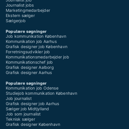
Journalist jobs
Marketingmedarbejder
Ekstern sælger
Sælgerjob
Populære søgninger
Job kommunikation København
Kommunikation job Aarhus
Grafisk designer job København
Forretningsudvikler job
Kommunikationsmedarbejder job
Kommunikationschef job
Grafisk designer Aalborg
Grafisk designer Aarhus
Populære søgninger
Kommunikation job Odense
Studiejob kommunikation København
Job journalist
Grafisk designer job Aarhus
Sælger job Midtjylland
Job som journalist
Teknisk sælger
Grafisk designer København