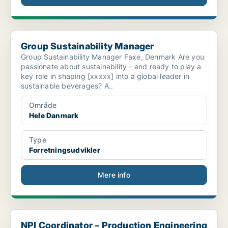
Group Sustainability Manager
Group Sustainability Manager
Group Sustainability Manager Faxe, Denmark Are you
passionate about sustainability - and ready to play a
key role in shaping [xxxxx] into a global leader in
sustainable beverages? A..
Område
Hele Danmark
Type
Forretningsudvikler
Mere info
NPI Coordinator – Production Engineering
NPI Coordinator – Production Engineering