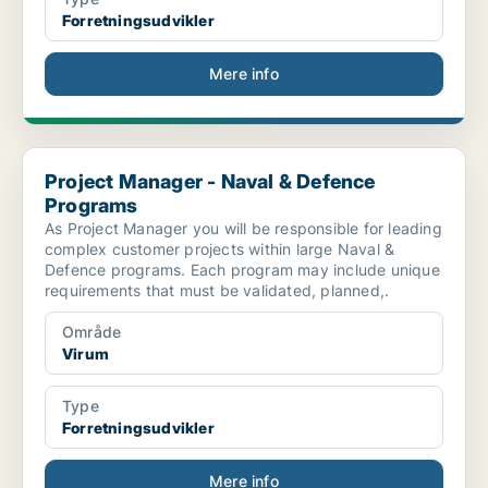
Forretningsudvikler
Mere info
Project Manager - Naval & Defence Programs
Project Manager - Naval & Defence
Programs
As Project Manager you will be responsible for leading
complex customer projects within large Naval &
Defence programs. Each program may include unique
requirements that must be validated, planned,.
Område
Virum
Type
Forretningsudvikler
Mere info