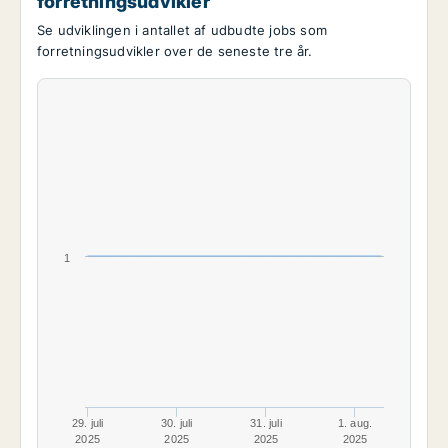
forretningsudvikler
Se udviklingen i antallet af udbudte jobs som
forretningsudvikler over de seneste tre år.
1
29. juli
30. juli
31. juli
1. aug.
2025
2025
2025
2025