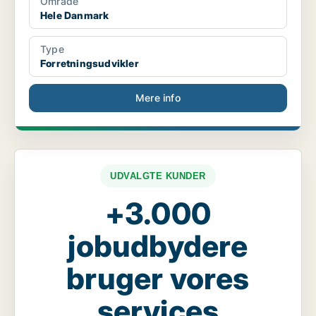
Område
Hele Danmark
Type
Forretningsudvikler
Mere info
UDVALGTE KUNDER
+3.000
jobudbydere
bruger vores
services