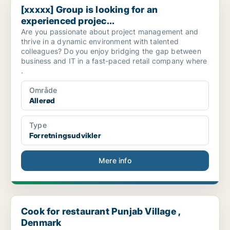
[xxxxx] Group is looking for an
experienced projec...
Are you passionate about project management and
thrive in a dynamic environment with talented
colleagues? Do you enjoy bridging the gap between
business and IT in a fast-paced retail company where
.
Område
Allerød
Type
Forretningsudvikler
Mere info
Cook for restaurant Punjab Village , Denmark
Cook for restaurant Punjab Village ,
Denmark