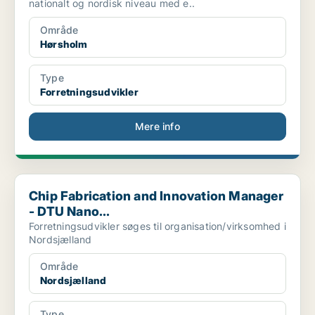
nationalt og nordisk niveau med e..
Område
Hørsholm
Type
Forretningsudvikler
Mere info
Chip Fabrication and Innovation Manager - DTU Nano...
Chip Fabrication and Innovation Manager
- DTU Nano...
Forretningsudvikler søges til organisation/virksomhed i
Nordsjælland
Område
Nordsjælland
Type