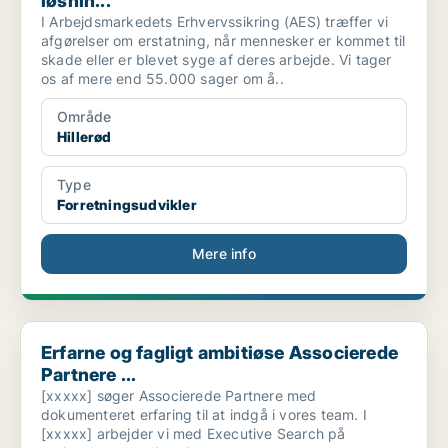
løsnin...
I Arbejdsmarkedets Erhvervssikring (AES) træffer vi
afgørelser om erstatning, når mennesker er kommet til
skade eller er blevet syge af deres arbejde. Vi tager
os af mere end 55.000 sager om å..
Område
Hillerød
Type
Forretningsudvikler
Mere info
Erfarne og fagligt ambitiøse Associerede Partnere ...
Erfarne og fagligt ambitiøse Associerede
Partnere ...
[xxxxx] søger Associerede Partnere med
dokumenteret erfaring til at indgå i vores team. I
[xxxxx] arbejder vi med Executive Search på