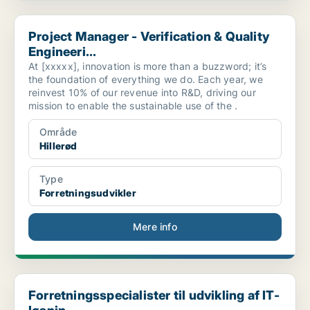
Project Manager - Verification & Quality Engineeri...
Project Manager - Verification & Quality
Engineeri...
At [xxxxx], innovation is more than a buzzword; it’s
the foundation of everything we do. Each year, we
reinvest 10% of our revenue into R&D, driving our
mission to enable the sustainable use of the .
Område
Hillerød
Type
Forretningsudvikler
Mere info
Forretningsspecialister til udvikling af IT-løsnin...
Forretningsspecialister til udvikling af IT-