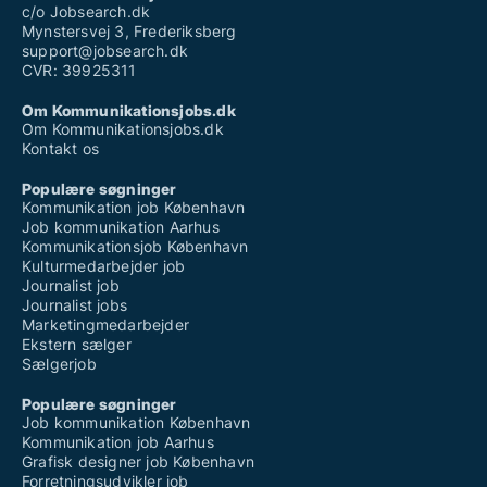
c/o Jobsearch.dk
Mynstersvej 3, Frederiksberg
support@jobsearch.dk
CVR: 39925311
Om Kommunikationsjobs.dk
Om Kommunikationsjobs.dk
Kontakt os
Populære søgninger
Kommunikation job København
Job kommunikation Aarhus
Kommunikationsjob København
Kulturmedarbejder job
Journalist job
Journalist jobs
Marketingmedarbejder
Ekstern sælger
Sælgerjob
Populære søgninger
Job kommunikation København
Kommunikation job Aarhus
Grafisk designer job København
Forretningsudvikler job