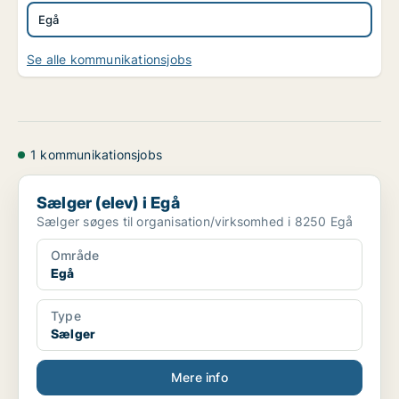
Egå
Se alle kommunikationsjobs
1 kommunikationsjobs
Sælger (elev) i Egå
Sælger (elev) i Egå
Sælger søges til organisation/virksomhed i 8250 Egå
Område
Egå
Type
Sælger
Mere info