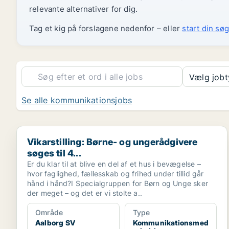
relevante alternativer for dig.
Tag et kig på forslagene nedenfor – eller
start din søg
Vælg job
Se alle kommunikationsjobs
Vikarstilling: Børne- og ungerådgivere søges til 4...
Vikarstilling: Børne- og ungerådgivere
søges til 4...
Er du klar til at blive en del af et hus i bevægelse –
hvor faglighed, fællesskab og frihed under tillid går
hånd i hånd?I Specialgruppen for Børn og Unge sker
der meget – og det er vi stolte a..
Område
Type
Aalborg SV
Kommunikationsmed