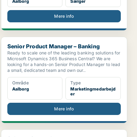
Aalborg
Sælger
Mere info
Senior Product Manager – Banking
Senior Product Manager – Banking
Ready to scale one of the leading banking solutions for
Microsoft Dynamics 365 Business Central? We are
looking for a hands-on Senior Product Manager to lead
a small, dedicated team and own our..
Område
Type
Aalborg
Marketingmedarbejd
er
Mere info
Salgsassistentelev