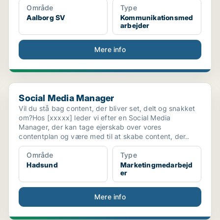
Område
Type
Aalborg SV
Kommunikationsmed
arbejder
Mere info
Social Media Manager
Social Media Manager
Vil du stå bag content, der bliver set, delt og snakket
om?Hos [xxxxx] leder vi efter en Social Media
Manager, der kan tage ejerskab over vores
contentplan og være med til at skabe content, der..
Område
Type
Hadsund
Marketingmedarbejd
er
Mere info