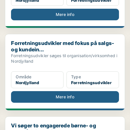
Nordjylland
Forretningsudvikler
Mere info
Forretningsudvikler med fokus på salgs- og kundein...
Forretningsudvikler med fokus på salgs-
og kundein...
Forretningsudvikler søges til organisation/virksomhed i
Nordjylland
Område
Type
Nordjylland
Forretningsudvikler
Mere info
Vi søger to engagerede børne- og ungerådgivere til...
Vi søger to engagerede børne- og