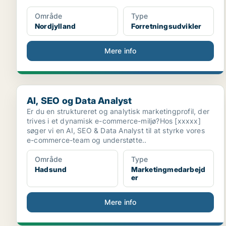
Område
Type
Nordjylland
Forretningsudvikler
Mere info
AI, SEO og Data Analyst
AI, SEO og Data Analyst
Er du en struktureret og analytisk marketingprofil, der
trives i et dynamisk e-commerce-miljø?Hos [xxxxx]
søger vi en AI, SEO & Data Analyst til at styrke vores
e-commerce-team og understøtte..
Område
Type
Hadsund
Marketingmedarbejd
er
Mere info