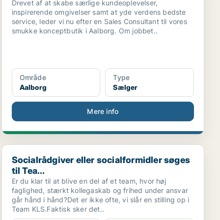
Drevet af at skabe særlige kundeoplevelser,
inspirerende omgivelser samt at yde verdens bedste
service, leder vi nu efter en Sales Consultant til vores
smukke konceptbutik i Aalborg. Om jobbet..
Område
Type
Aalborg
Sælger
Mere info
Socialrådgiver eller socialformidler søges til Tea...
Socialrådgiver eller socialformidler søges
til Tea...
Er du klar til at blive en del af et team, hvor høj
faglighed, stærkt kollegaskab og frihed under ansvar
går hånd i hånd?Det er ikke ofte, vi slår en stilling op i
Team KLS.Faktisk sker det..