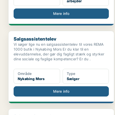
arbejder
Mere info
Salgsassistentelev
Salgsassistentelev
Vi søger lige nu en salgsassistentelev til vores REMA
1000 butik i Nykøbing Mors Er du klar til en
elevuddannelse, der gør dig fagligt stærk og styrker
dine sociale og faglige kompetencer? Er du .
Område
Type
Nykøbing Mors
Sælger
Mere info
Salgsassistentelev