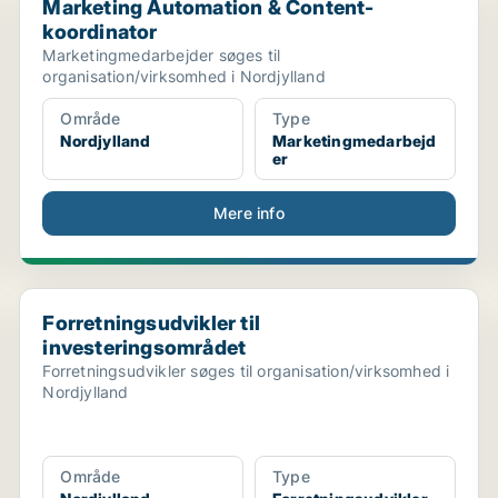
Marketing Automation & Content-
koordinator
Marketingmedarbejder søges til
organisation/virksomhed i Nordjylland
Område
Type
Nordjylland
Marketingmedarbejd
er
Mere info
Forretningsudvikler til investeringsområdet
Forretningsudvikler til
investeringsområdet
Forretningsudvikler søges til organisation/virksomhed i
Nordjylland
Område
Type