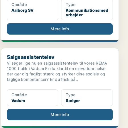
Område
Type
Aalborg SV
Kommunikationsmed
arbejder
Mere info
Salgsassistentelev
Salgsassistentelev
Vi søger lige nu en salgsassistentelev til vores REMA
1000 butik i Vadum Er du klar til en elevuddannelse,
der gør dig fagligt stærk og styrker dine sociale og
faglige kompetencer? Er du frisk på..
Område
Type
Vadum
Sælger
Mere info