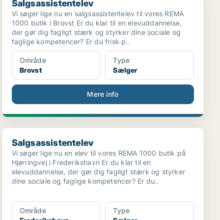
Salgsassistentelev
Vi søger lige nu en salgsassistentelev til vores REMA
1000 butik i Brovst Er du klar til en elevuddannelse,
der gør dig fagligt stærk og styrker dine sociale og
faglige kompetencer? Er du frisk p..
Område
Type
Brovst
Sælger
Mere info
Salgsassistentelev
Salgsassistentelev
Vi søger lige nu en elev til vores REMA 1000 butik på
Hjørringvej i Frederikshavn Er du klar til en
elevuddannelse, der gør dig fagligt stærk og styrker
dine sociale og faglige kompetencer? Er du..
Område
Type