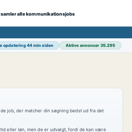
i samler alle kommunikationsjobs
e opdatering
44 min siden
Aktive annoncer
35.295
r de job, der matcher din søgning bedst ud fra det
id eller løn, men de er udvalgt, fordi de kan være