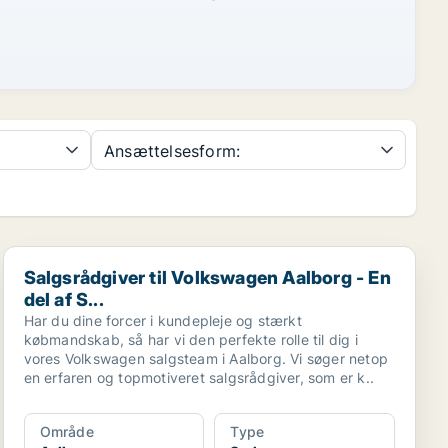
Ansættelsesform:
.
Salgsrådgiver til Volkswagen Aalborg - En del af S...
Salgsrådgiver til Volkswagen Aalborg - En
del af S...
Har du dine forcer i kundepleje og stærkt
købmandskab, så har vi den perfekte rolle til dig i
vores Volkswagen salgsteam i Aalborg. Vi søger netop
en erfaren og topmotiveret salgsrådgiver, som er k..
Område
Type