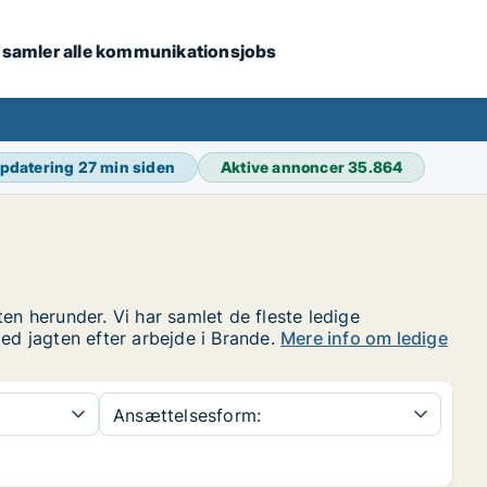
i samler alle kommunikationsjobs
opdatering
27 min siden
Aktive annoncer
35.864
en herunder. Vi har samlet de fleste ledige
med jagten efter arbejde i Brande.
Mere info om ledige
Ansættelsesform: