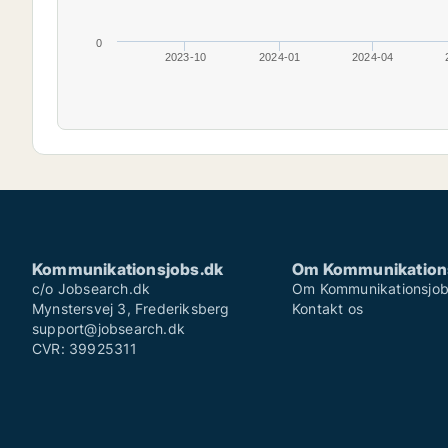
0
2023-10
2024-01
2024-04
Kommunikationsjobs.dk
Om Kommunikation
c/o Jobsearch.dk
Om Kommunikationsjob
Mynstersvej 3, Frederiksberg
Kontakt os
support@jobsearch.dk
CVR: 39925311