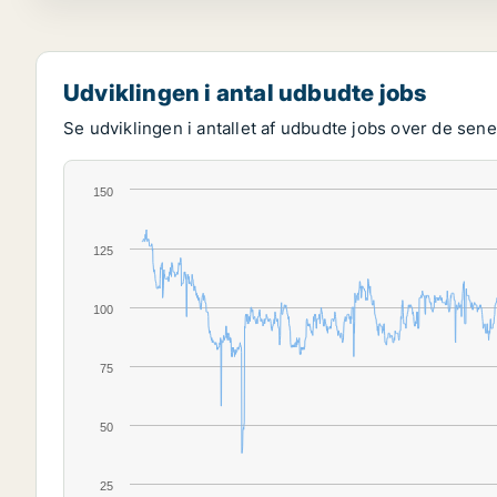
Udviklingen i antal udbudte jobs
Se udviklingen i antallet af udbudte jobs over de senes
150
125
100
75
50
25