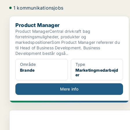
1 kommunikationsjobs
Product Manager
Product Manager
Product ManagerCentral drivkraft bag
forretningsmuligheder, produkter og
markedspositionerSom Product Manager refererer du
til Head of Business Development. Business
Development består også..
Område
Type
Brande
Marketingmedarbejd
er
Mere info