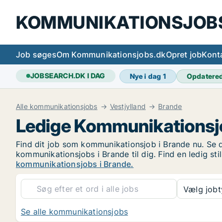
KOMMUNIKATIONSJOB
Job søges
Om Kommunikationsjobs.dk
Opret job
Kont
JOBSEARCH.DK I DAG
Nye i dag
1
Opdatere
Alle kommunikationsjobs
Vestjylland
Brande
Ledige Kommunikationsjo
Find dit job som kommunikationsjob i Brande nu. Se de
kommunikationsjobs i Brande til dig. Find en ledig st
kommunikationsjobs i Brande.
Vælg job
Se alle kommunikationsjobs