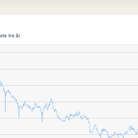
te tre år.