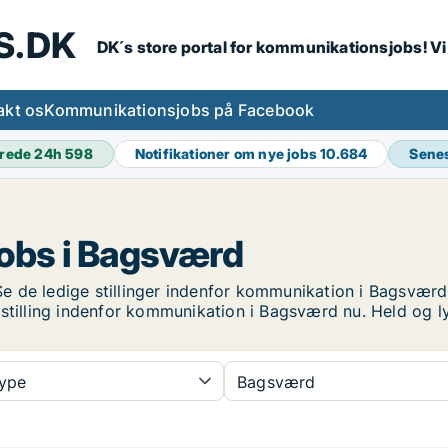
S.DK
DK´s store portal for kommunikationsjobs! V
akt os
Kommunikationsjobs på Facebook
rede 24h
598
Notifikationer om nye jobs
10.684
Sene
obs i Bagsværd
 de ledige stillinger indenfor kommunikation i Bagsværd p
 stilling indenfor kommunikation i Bagsværd nu. Held og 
type
Bagsværd