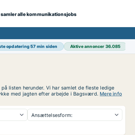
i samler alle kommunikationsjobs
ste opdatering
57 min siden
Aktive annoncer
36.085
å listen herunder. Vi har samlet de fleste ledige
lykke med jagten efter arbejde i Bagsværd.
Mere info
Ansættelsesform: