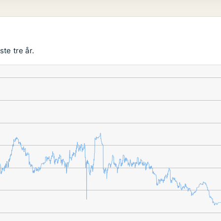
te tre år.