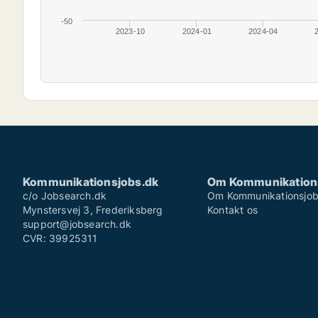
-50
2023-10
2024-01
2024-04
Kommunikationsjobs.dk
Om Kommunikation
c/o Jobsearch.dk
Om Kommunikationsjob
Mynstersvej 3, Frederiksberg
Kontakt os
support@jobsearch.dk
CVR: 39925311