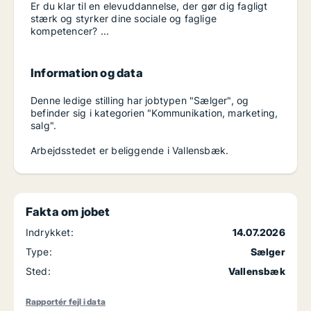
Er du klar til en elevuddannelse, der gør dig fagligt
stærk og styrker dine sociale og faglige
kompetencer? ...
Information og data
Denne ledige stilling har jobtypen "Sælger", og
befinder sig i kategorien "Kommunikation, marketing,
salg".
Arbejdsstedet er beliggende i Vallensbæk.
Fakta om jobet
Indrykket:
14.07.2026
Type:
Sælger
Sted:
Vallensbæk
Rapportér fejl i data