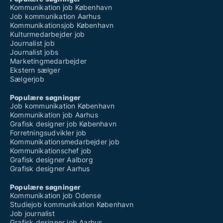
Kommunikation job København
Job kommunikation Aarhus
Kommunikationsjob København
Kulturmedarbejder job
Journalist job
Journalist jobs
Marketingmedarbejder
Ekstern sælger
Sælgerjob
Populære søgninger
Job kommunikation København
Kommunikation job Aarhus
Grafisk designer job København
Forretningsudvikler job
Kommunikationsmedarbejder job
Kommunikationschef job
Grafisk designer Aalborg
Grafisk designer Aarhus
Populære søgninger
Kommunikation job Odense
Studiejob kommunikation København
Job journalist
Grafisk designer job Aarhus