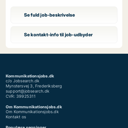
Se fuld job-beskrivelse
Se kontakt-info til job-udbyder
Kommunikationsjobs.dk
c/o Jobsearch.dk
Mynstersvej 3, Frederiksberg
support@jobsearch.dk
CVR: 39925311
Om Kommunikationsjobs.dk
Om Kommunikationsjobs.dk
Kontakt os
Populære søgninger