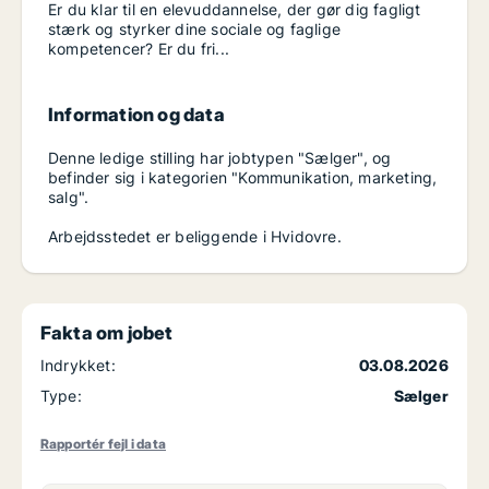
Er du klar til en elevuddannelse, der gør dig fagligt
stærk og styrker dine sociale og faglige
kompetencer? Er du fri...
Information og data
Denne ledige stilling har jobtypen "Sælger", og
befinder sig i kategorien "Kommunikation, marketing,
salg".
Arbejdsstedet er beliggende i Hvidovre.
Fakta om jobet
Indrykket:
03.08.2026
Type:
Sælger
Rapportér fejl i data