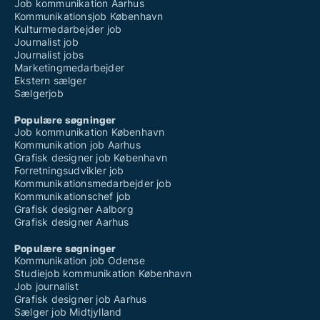
Job kommunikation Aarhus
Kommunikationsjob København
Kulturmedarbejder job
Journalist job
Journalist jobs
Marketingmedarbejder
Ekstern sælger
Sælgerjob
Populære søgninger
Job kommunikation København
Kommunikation job Aarhus
Grafisk designer job København
Forretningsudvikler job
Kommunikationsmedarbejder job
Kommunikationschef job
Grafisk designer Aalborg
Grafisk designer Aarhus
Populære søgninger
Kommunikation job Odense
Studiejob kommunikation København
Job journalist
Grafisk designer job Aarhus
Sælger job Midtjylland